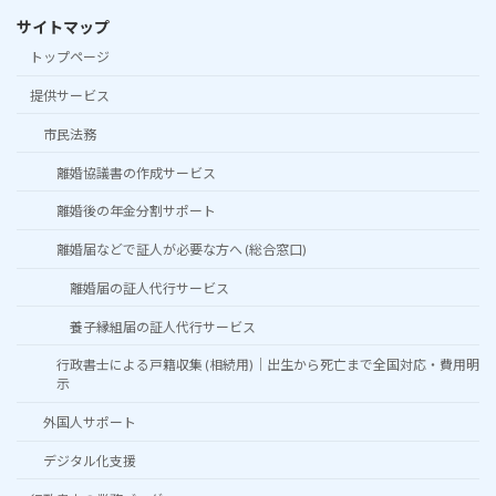
サイトマップ
トップページ
提供サービス
市民法務
離婚協議書の作成サービス
離婚後の年金分割サポート
離婚届などで証人が必要な方へ (総合窓口)
離婚届の証人代行サービス
養子縁組届の証人代行サービス
行政書士による戸籍収集 (相続用)｜出生から死亡まで全国対応・費用明
示
外国人サポート
デジタル化支援