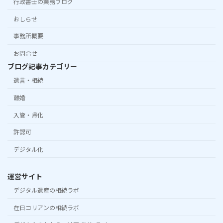
行政書士の業務ブログ
おしらせ
事務所概要
お問合せ
ブログ記事カテゴリー
遺言・相続
離婚
入管・帰化
許認可
デジタル化
運営サイト
デジタル遺産の相続ラボ
在日コリアンの相続ラボ