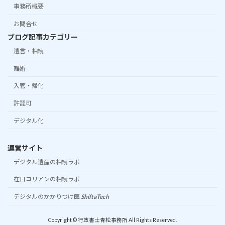
事務所概要
お問合せ
ブログ記事カテゴリー
遺言・相続
離婚
入管・帰化
許認可
デジタル化
運営サイト
デジタル遺産の相続ラボ
在日コリアンの相続ラボ
デジタルのかかりつけ医
ShiftaTech
Copyright © 行政書士青松事務所 All Rights Reserved.