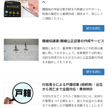
へ
離婚後の年金分割手続を行政書士がサポート。
制度の確認から書類作成・請求まで、安心して
ご相談ください。
続きを読む
離婚協議書/離婚公正証書の作成サービス
離婚にあたり、養育費や慰謝料などの約束は書
面に残しておきましょう。当事務所では約束に
法的な拘束力をもたせるために公正証書の作成
をお勧めしております。
続きを読む
行政書士による戸籍収集 (相続用)｜出生
から死亡まで全国対応・費用明示
大切な方を亡くされたご家族の方には、気持ち
の整理をつける間もなく、故人の出生から逝去
までの連続した戸籍謄本を収集することになり