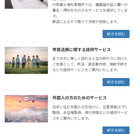
行政書士青松事務所では、離婚届の証人欄への
署名・押印を代行するサービスを提供していま
す。
郵送によるやり取りで手続が完結します。
続きを読む
市民法務に関する提供サービス
全ての方に等しく訪れる人生の終わりに向けた
ご支援として、終活・遺言書作成、相続手続き
などの提供サービスをご案内いたします。
続きを読む
外国人の方のためのサービス
日本に住む外国人の方向けに、在留資格(ビザ)
取得、永住権取得、帰化申請などの提供サービ
スをご案内いたします。
続きを読む