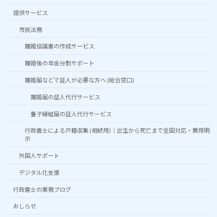
提供サービス
市民法務
離婚協議書の作成サービス
離婚後の年金分割サポート
離婚届などで証人が必要な方へ (総合窓口)
離婚届の証人代行サービス
養子縁組届の証人代行サービス
行政書士による戸籍収集 (相続用)｜出生から死亡まで全国対応・費用明
示
外国人サポート
デジタル化支援
行政書士の業務ブログ
おしらせ