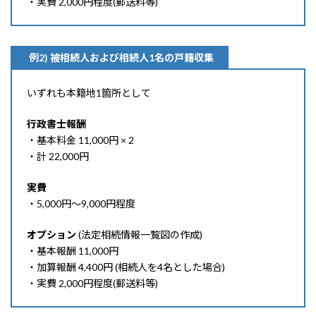
・実費 2,000円程度(郵送料等)
例2) 被相続人および相続人1名の戸籍収集
いずれも本籍地1箇所として
行政書士報酬
・基本料金 11,000円 × 2
・計 22,000円
実費
・5,000円〜9,000円程度
オプション
(法定相続情報一覧図の作成)
・基本報酬 11,000円
・加算報酬 4,400円 (相続人を4名とした場合)
・実費 2,000円程度(郵送料等)