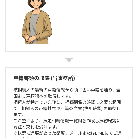
戸籍書類の収集 (当事務所)
被相続人の最新の戸籍情報から順に古い戸籍を辿り、全
国より戸籍謄本を取得します。
相続人が特定できた後に、相続関係の確認に必要な範囲
で、相続人の戸籍抄本や戸籍の附票 (住所確認) を取得し
ます。
ご希望により、法定相続情報一覧図を作成し法務局宛に
認証と交付を受けます。
※状況に進展があった都度、メールまたはLINEにてご連