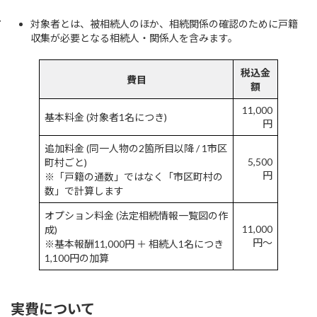
対象者とは、被相続人のほか、相続関係の確認のために戸籍
収集が必要となる相続人・関係人を含みます。
税込金
費目
額
11,000
基本料金 (対象者1名につき)
円
追加料金 (同一人物の2箇所目以降 / 1市区
5,500
町村ごと)
円
※「戸籍の通数」ではなく「市区町村の
数」で計算します
オプション料金 (法定相続情報一覧図の作
11,000
成)
円〜
※基本報酬11,000円 ＋ 相続人1名につき
1,100円の加算
実費について