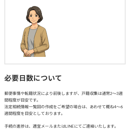
必要日数について
郵便事情や転籍状況により前後しますが、戸籍収集は通常2〜3週
間程度が目安です。
法定相続情報一覧図の作成をご希望の場合は、あわせて概ね4〜6
週間程度を目安としております。
手続の進捗は、適宜メールまたはLINEにてご連絡いたします。