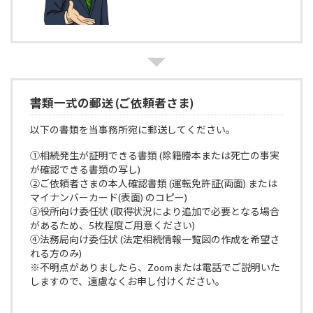
書類一式の郵送 (ご依頼者さま)
以下の書類を当事務所宛に郵送してください。
①相続発生が証明できる書類 (除籍謄本または死亡の事実
が確認できる書類の写し)
②ご依頼者さまの本人確認書類 (運転免許証(両面) または
マイナンバーカード(表面) のコピー)
③役所向け委任状 (取得状況により追加で必要となる場合
があるため、5枚程度ご用意ください)
④法務局向け委任状 (法定相続情報一覧図の作成を希望さ
れる方のみ)
※不明点がありましたら、Zoomまたは電話でご説明いた
しますので、遠慮なくお申し付けください。