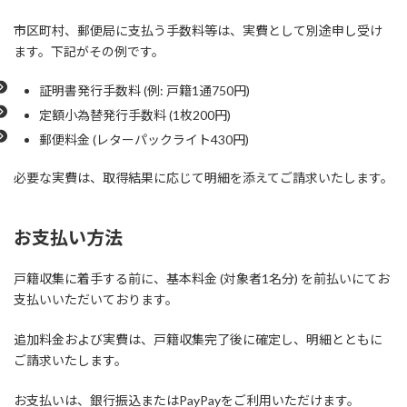
市区町村、郵便局に支払う手数料等は、実費として別途申し受け
ます。下記がその例です。
証明書発行手数料 (例: 戸籍1通750円)
定額小為替発行手数料 (1枚200円)
郵便料金 (レターパックライト430円)
必要な実費は、取得結果に応じて明細を添えてご請求いたします。
お支払い方法
戸籍収集に着手する前に、基本料金 (対象者1名分) を前払いにてお
支払いいただいております。
追加料金および実費は、戸籍収集完了後に確定し、明細とともに
ご請求いたします。
お支払いは、銀行振込またはPayPayをご利用いただけます。