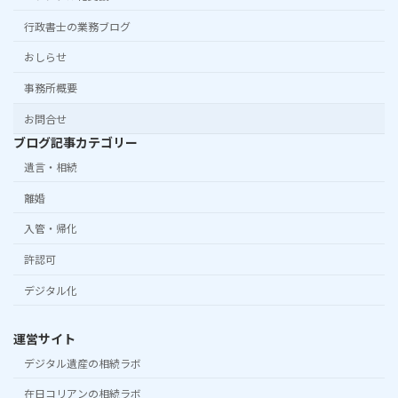
行政書士の業務ブログ
おしらせ
事務所概要
お問合せ
ブログ記事カテゴリー
遺言・相続
離婚
入管・帰化
許認可
デジタル化
運営サイト
デジタル遺産の相続ラボ
在日コリアンの相続ラボ