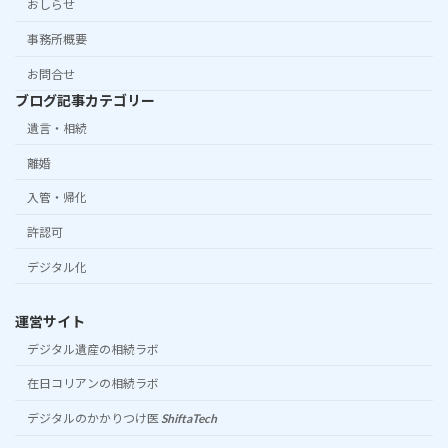
おしらせ
事務所概要
お問合せ
ブログ記事カテゴリー
遺言・相続
離婚
入管・帰化
許認可
デジタル化
運営サイト
デジタル遺産の相続ラボ
在日コリアンの相続ラボ
デジタルのかかりつけ医
ShiftaTech