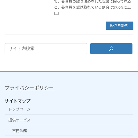
で、養育費の取り決めをした世帯に限って見る
と、養育費を受け取れている割合は57.0%に上
[…]
続きを読む
プライバシーポリシー
サイトマップ
トップページ
提供サービス
市民法務